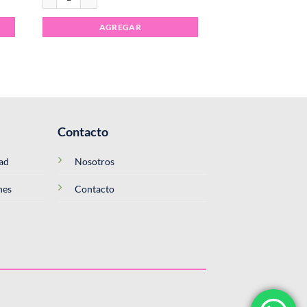
AGREGAR
Contacto
dad
Nosotros
nes
Contacto