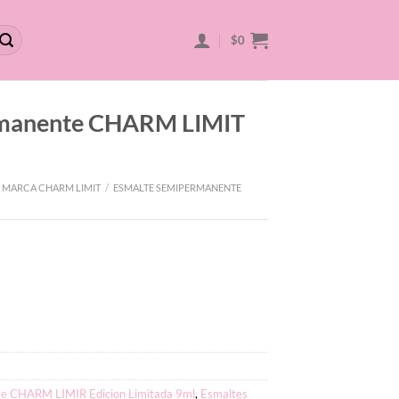
$
0
rmanente CHARM LIMIT
 MARCA CHARM LIMIT
/
ESMALTE SEMIPERMANENTE
e CHARM LIMIR Edicion Limitada 9ml
,
Esmaltes