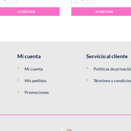
AGREGAR
AGREGAR
Mi cuenta
Servicio al cliente
Mi cuenta
Políticas de privaci
Mis pedidos
Términos y condicio
Promociones