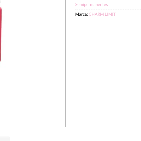
Semipermanentes
Marca:
CHARM LIMIT