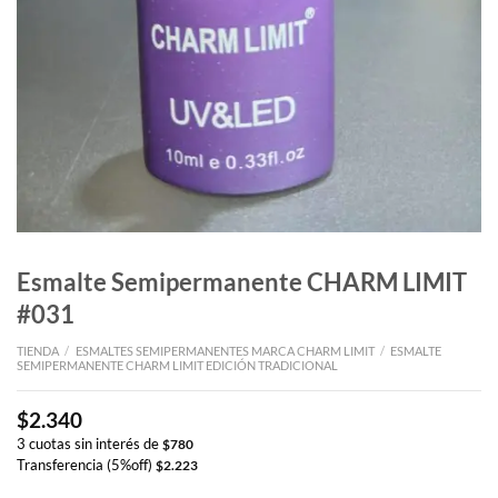
Esmalte Semipermanente CHARM LIMIT
#031
TIENDA
/
ESMALTES SEMIPERMANENTES MARCA CHARM LIMIT
/
ESMALTE
SEMIPERMANENTE CHARM LIMIT EDICIÓN TRADICIONAL
$
2.340
3 cuotas sin interés de
$
780
Transferencia (5%off)
$
2.223