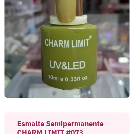
Esmalte Semipermanente
CHARM LIMIT #073