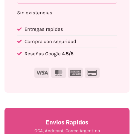
Sin existencias
Entregas rapidas
Compra con seguridad
Reseñas Google
4.8/5
Visa
MasterCard
American
Credit
Express
Card
2
Envios Rapidos
OCA, Andreani, Correo Argentino