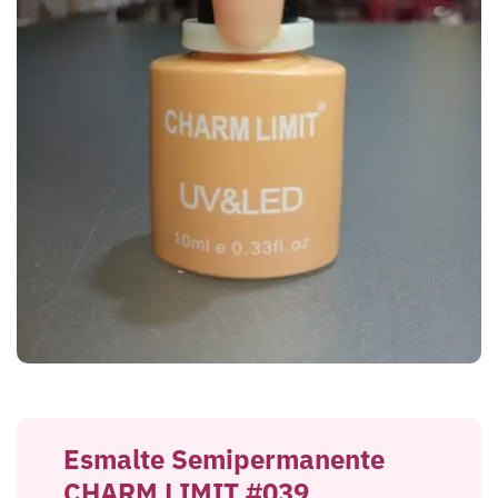
Esmalte Semipermanente
CHARM LIMIT #039