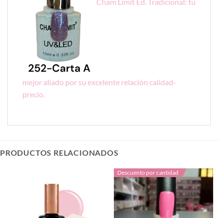
Cham Limit Ed. Tradicional: tu
mejor aliado
por su excelente relación calidad-
precio.
PRODUCTOS RELACIONADOS
Descuento por cantidad