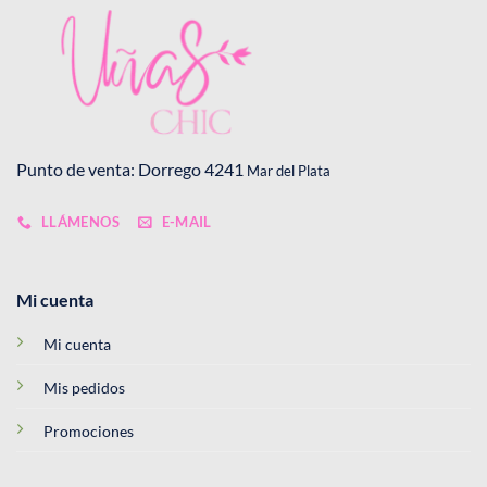
Punto de venta: Dorrego 4241
Mar del Plata
LLÁMENOS
E-MAIL
Mi cuenta
Mi cuenta
Mis pedidos
Promociones