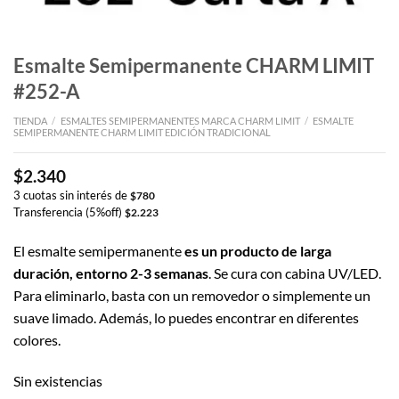
Esmalte Semipermanente CHARM LIMIT
#252-A
TIENDA
/
ESMALTES SEMIPERMANENTES MARCA CHARM LIMIT
/
ESMALTE
SEMIPERMANENTE CHARM LIMIT EDICIÓN TRADICIONAL
$
2.340
3 cuotas sin interés de
$
780
Transferencia (5%off)
$
2.223
El esmalte semipermanente
es un producto de larga
duración, entorno 2-3 semanas
. Se cura con cabina UV/LED.
Para eliminarlo, basta con un removedor o simplemente un
suave limado. Además, lo puedes encontrar en diferentes
colores.
Sin existencias