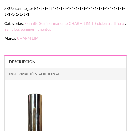
SKU:
esamlte_test-1-2-1-131-1-1-1-1-1-1-1-1-1-1-1-1-1-1-1-1-1-1-
1-1-1-1-1-1-1
Categorías:
Esmalte Semipermanente CHARM LIMIT Edición tradicional
,
Esmaltes Semipermanentes
Marca:
CHARM LIMIT
DESCRIPCIÓN
INFORMACIÓN ADICIONAL