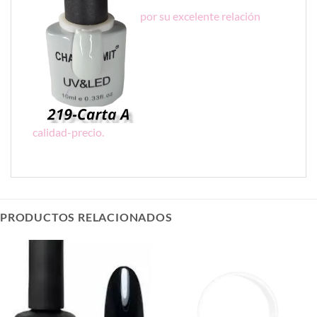
por su excelente relación
calidad-precio.
PRODUCTOS RELACIONADOS