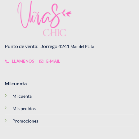
Punto de venta: Dorrego 4241
Mar del Plata
LLÁMENOS
E-MAIL
Mi cuenta
Mi cuenta
Mis pedidos
Promociones