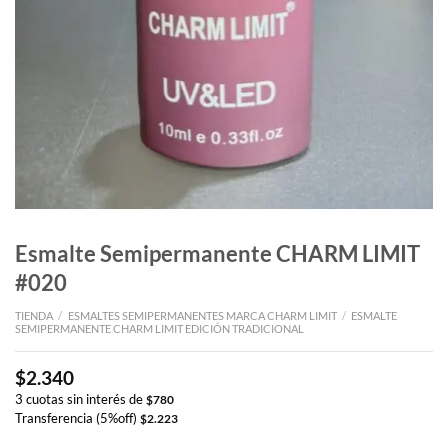
Esmalte Semipermanente CHARM LIMIT
#020
TIENDA
/
ESMALTES SEMIPERMANENTES MARCA CHARM LIMIT
/
ESMALTE
SEMIPERMANENTE CHARM LIMIT EDICIÓN TRADICIONAL
$
2.340
3 cuotas sin interés de
$
780
Transferencia (5%off)
$
2.223