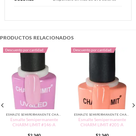
PRODUCTOS RELACIONADOS
Descuento por cantidad
Descuento por cantidad
ESMALTE SEMIPERMANENTE CHARM LIMIT EDICIÓN TRADICIONAL
ESMALTE SEMIPERMANENTE CHARM LIMIT EDICIÓN TRADICIONAL
Esmalte Semipermanente
Esmalte Semipermanente
CHARM LIMIT #146-A
CHARM LIMIT #201-A
$
2.340
$
2.340