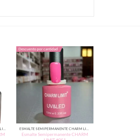
Descuento por cantidad
ESMALTE SEMIPERMANENTE CHARM LIMIT EDICIÓN TRADICIONAL
ESMALTE SEMIPERMANENTE CHARM LIMIT EDICIÓN TRADICIONAL
ARM
Esmalte Semipermanente CHARM
LIMIT #051