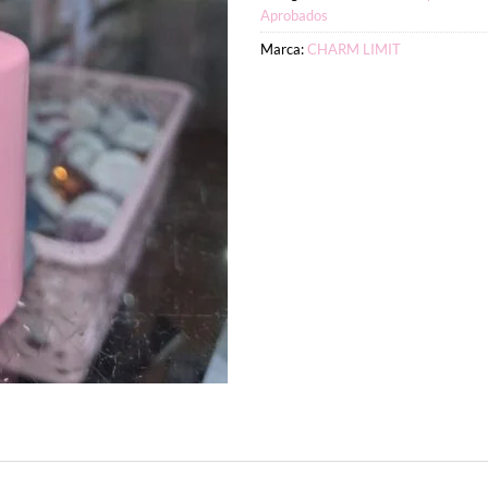
Aprobados
Marca:
CHARM LIMIT