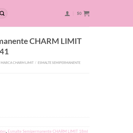
$
0
rmanente CHARM LIMIT
#41
 MARCA CHARM LIMIT
/
ESMALTE SEMIPERMANENTE
tes
,
Esmalte Semipermanente CHARM LIMIT 18ml