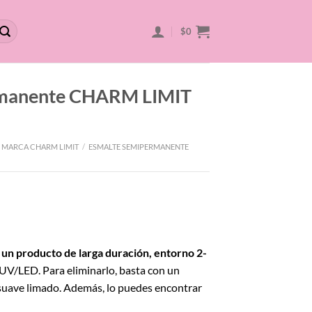
$
0
rmanente CHARM LIMIT
 MARCA CHARM LIMIT
/
ESMALTE SEMIPERMANENTE
 un producto de larga duración, entorno 2-
 UV/LED. Para eliminarlo, basta con un
uave limado. Además, lo puedes encontrar