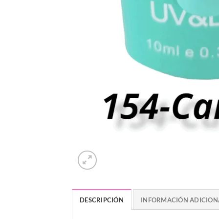
DESCRIPCIÓN
INFORMACIÓN ADICION