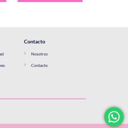
Contacto
dad
Nosotros
nes
Contacto