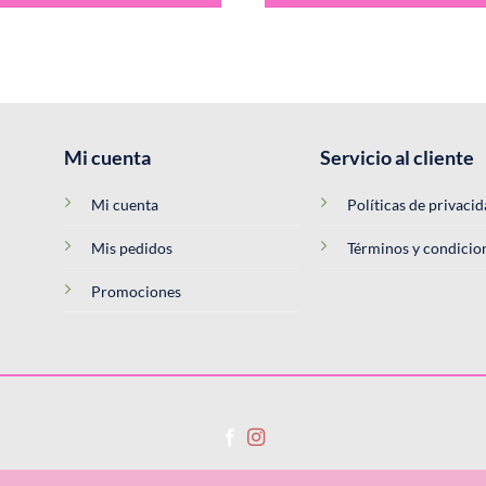
Mi cuenta
Servicio al cliente
Mi cuenta
Políticas de privaci
Mis pedidos
Términos y condicio
Promociones