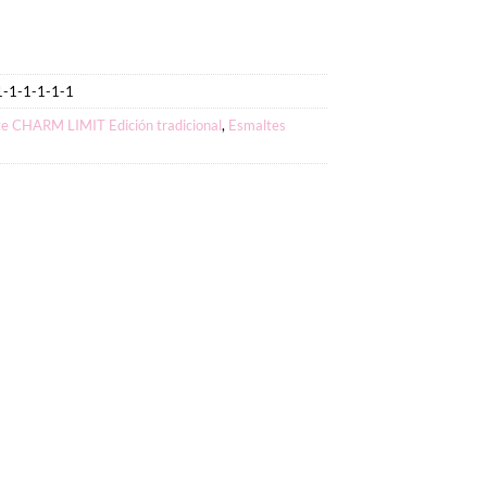
1-1-1-1-1-1
e CHARM LIMIT Edición tradicional
,
Esmaltes