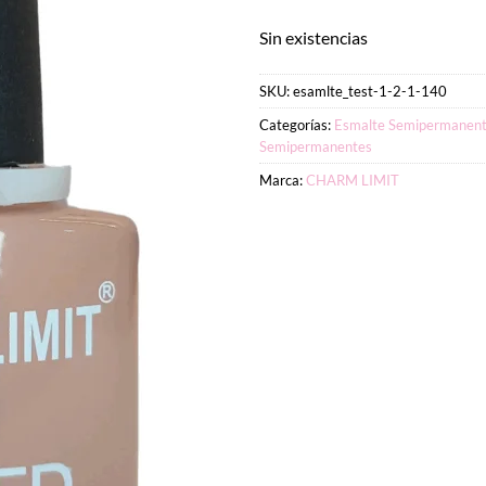
Sin existencias
SKU:
esamlte_test-1-2-1-140
Categorías:
Esmalte Semipermanent
Semipermanentes
Marca:
CHARM LIMIT