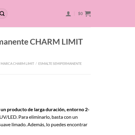
$
0
rmanente CHARM LIMIT
 MARCA CHARM LIMIT
/
ESMALTE SEMIPERMANENTE
 un producto de larga duración, entorno 2-
 UV/LED. Para eliminarlo, basta con un
uave limado. Además, lo puedes encontrar