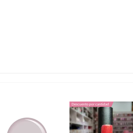
Descuento por cantidad