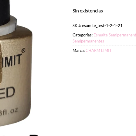
Sin existencias
SKU:
esamlte_test-1-2-1-21
Categorías:
Esmalte Semipermanent
Semipermanentes
Marca:
CHARM LIMIT