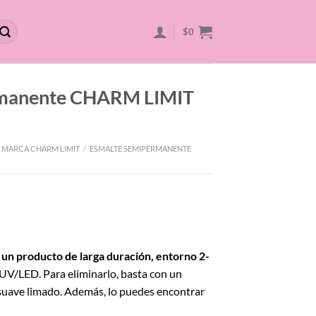
$
0
rmanente CHARM LIMIT
 MARCA CHARM LIMIT
/
ESMALTE SEMIPERMANENTE
 un producto de larga duración, entorno 2-
 UV/LED. Para eliminarlo, basta con un
uave limado. Además, lo puedes encontrar