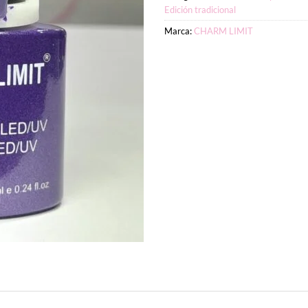
Edición tradicional
Marca:
CHARM LIMIT