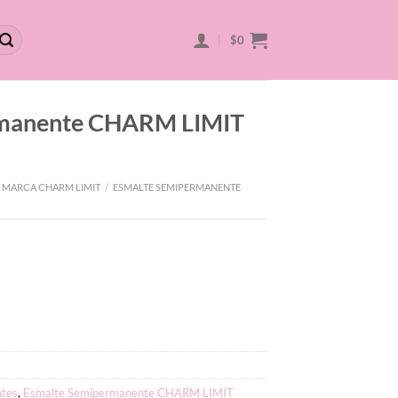
$
0
rmanente CHARM LIMIT
 MARCA CHARM LIMIT
/
ESMALTE SEMIPERMANENTE
tes
,
Esmalte Semipermanente CHARM LIMIT