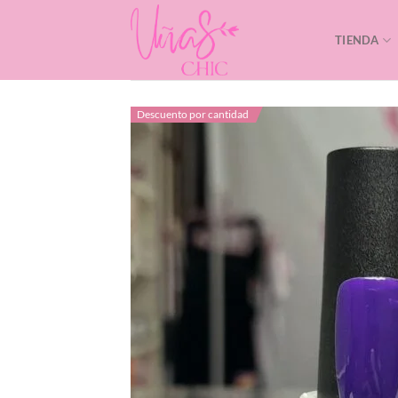
Saltar
al
TIENDA
contenido
Descuento por cantidad