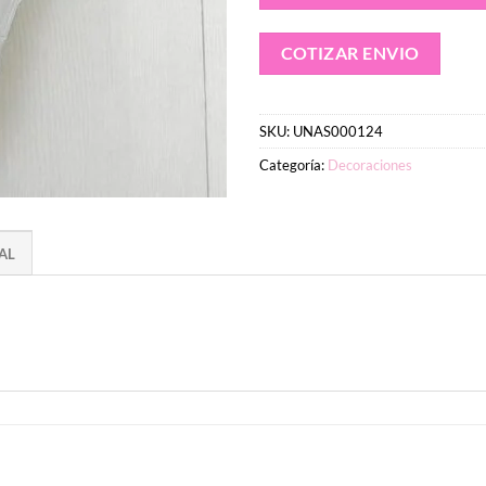
COTIZAR ENVIO
SKU:
UNAS000124
Categoría:
Decoraciones
AL