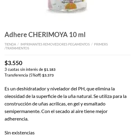
Adhere CHERIMOYA 10 ml
TIENDA
/
IMPRIMANTES REMOVEDORES PEGAMENTOS
/
PRIMERS
/TRATAMIENTOS
$
3.550
3 cuotas sin interés de
$
1.183
Transferencia (5%off)
$
3.373
Es un deshidratador y nivelador del PH, que elimina la
oleosidad de la superficie de la uña natural. Se utiliza para la
construcción de uñas acrílicas, en gel y esmaltado
semipermanente. Con el secado al aire tiene mejor
adherencia.
Sin existencias