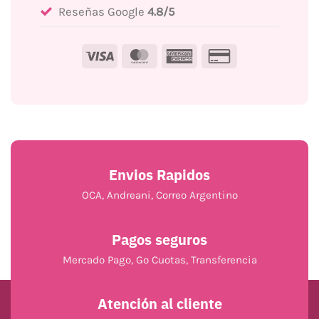
Reseñas Google
4.8/5
Visa
MasterCard
American
Credit
Express
Card
2
Envios Rapidos
OCA, Andreani, Correo Argentino
Pagos seguros
Mercado Pago, Go Cuotas, Transferencia
Atención al cliente