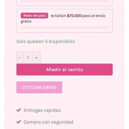
te faltan
$
70.000
para el envío
Resto del país
gratis
Solo quedan 5 disponibles
Adhere LAS VARANO 11ml cantidad
Añadir al carrito
COTIZAR ENVIO
Entregas rapidas
Compra con seguridad