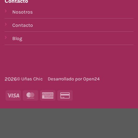
Contacto
Nosotros
Contacto
Blog
2026
© Uñas Chic
Desarrollado por
Open24
Visa
MasterCard
American
Credit
Express
Card
2