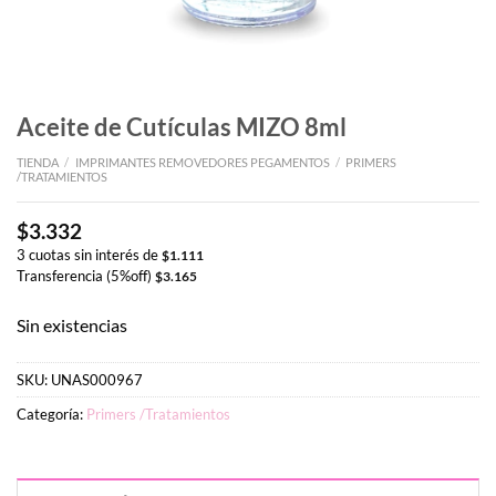
Aceite de Cutículas MIZO 8ml
TIENDA
/
IMPRIMANTES REMOVEDORES PEGAMENTOS
/
PRIMERS
/TRATAMIENTOS
$
3.332
3 cuotas sin interés de
$
1.111
Transferencia (5%off)
$
3.165
Sin existencias
SKU:
UNAS000967
Categoría:
Primers /Tratamientos