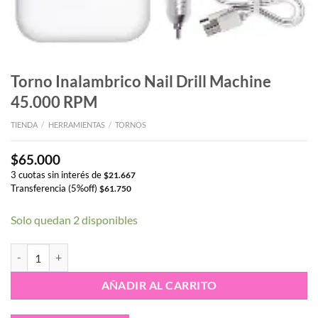
Torno Inalambrico Nail Drill Machine
45.000 RPM
TIENDA
/
HERRAMIENTAS
/
TORNOS
$
65.000
3 cuotas sin interés de
$
21.667
Transferencia (5%off)
$
61.750
Solo quedan 2 disponibles
Torno Inalambrico Nail Drill Machine 45.000 RPM cantidad
AÑADIR AL CARRITO