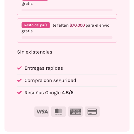
gratis
te faltan
$
70.000
para el envío
Resto del país
gratis
Sin existencias
Entregas rapidas
Compra con seguridad
Reseñas Google
4.8/5
Visa
MasterCard
American
Credit
Express
Card
2