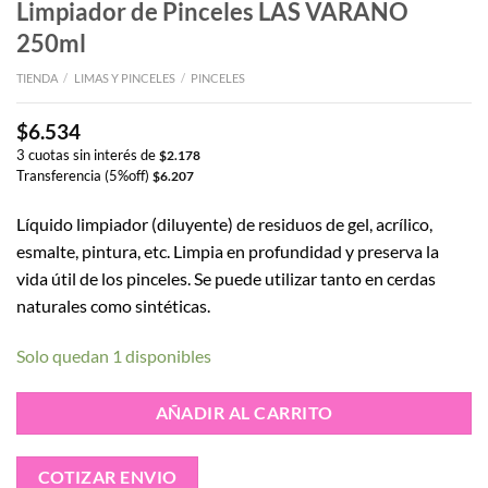
Limpiador de Pinceles LAS VARANO
250ml
TIENDA
/
LIMAS Y PINCELES
/
PINCELES
$
6.534
3 cuotas sin interés de
$
2.178
Transferencia (5%off)
$
6.207
Líquido limpiador (diluyente) de residuos de gel, acrílico,
esmalte, pintura, etc. Limpia en profundidad y preserva la
vida útil de los pinceles. Se puede utilizar tanto en cerdas
naturales como sintéticas.
Solo quedan 1 disponibles
AÑADIR AL CARRITO
COTIZAR ENVIO