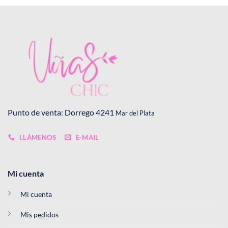
Punto de venta: Dorrego 4241
Mar del Plata
LLÁMENOS
E-MAIL
Mi cuenta
Mi cuenta
Mis pedidos