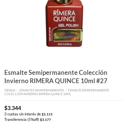
Esmalte Semipermanente Colección
Invierno RIMERA QUINCE 10ml #27
TIENDA
/
ESMALTES SEMIPERMANENTES
/
ESMALTE SEMIPERMANENTE
COLECCIÓN INVIERNO RIMERA QUINCE 10ML
$
3.344
3 cuotas sin interés de
$
1.115
Transferencia (5%off)
$
3.177