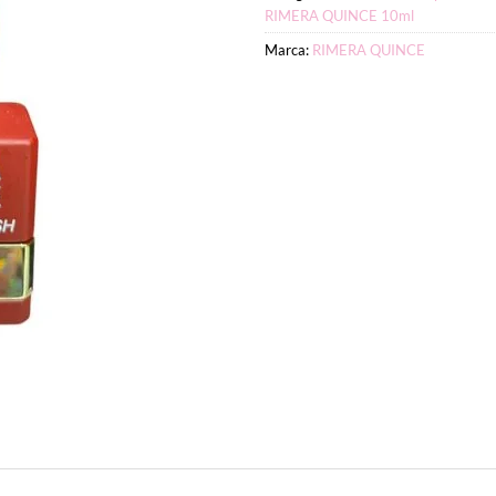
RIMERA QUINCE 10ml
Marca:
RIMERA QUINCE