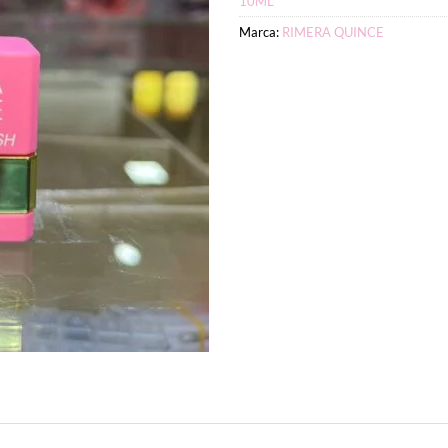
10ML
Marca:
RIMERA QUINCE