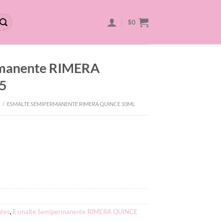
$
0
rmanente RIMERA
5
/
ESMALTE SEMIPERMANENTE RIMERA QUINCE 10ML
tes
,
Esmalte Semipermanente RIMERA QUINCE