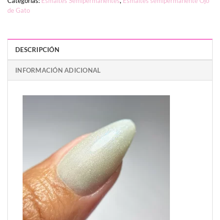
Categorías:
Esmaltes Semipermanentes
,
Esmaltes semipermanente Ojo
de Gato
DESCRIPCIÓN
INFORMACIÓN ADICIONAL