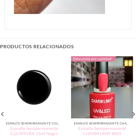
PRODUCTOS RELACIONADOS
Descuento por cantidad
ESMALTE SEMIPERMANENTE COLORES NEUTROS
ESMALTE SEMIPERMANENTE CHARM LIMIT EDICIÓN TRADICIONAL
Esmalte Semipermanente
Esmalte Semipermanente
CLEOPATRA 15ml Negro
CHARM LIMIT #005