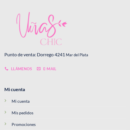
Punto de venta: Dorrego 4241
Mar del Plata
LLÁMENOS
E-MAIL
Mi cuenta
Mi cuenta
Mis pedidos
Promociones