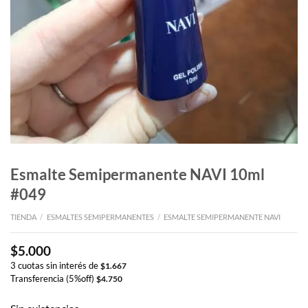
Esmalte Semipermanente NAVI 10ml
#049
TIENDA
/
ESMALTES SEMIPERMANENTES
/
ESMALTE SEMIPERMANENTE NAVI
$
5.000
3 cuotas sin interés de
$
1.667
Transferencia (5%off)
$
4.750