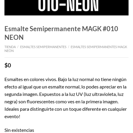
Esmalte Semipermanente MAGK #010
NEON
TIENDA
/
ESMALTES SEMIPERMANENTES
/
ESMALTES SEMIPERMANENTES MAGK
NEÓN
$
0
Esmaltes en colores vivos. Bajo la luz normal no tiene ningún
efecto al igual que un esmalte normal, lo podes apreciar en la
segunda imagen. Expuestos a la luz UV (luz ultravioleta, luz
negra) son fluorescentes como ves en la primera imagen.
Ideales para distinguirte con un toque diferente en cualquier
evento!
Sin existencias