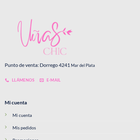
Punto de venta: Dorrego 4241
Mar del Plata
LLÁMENOS
E-MAIL
Mi cuenta
Mi cuenta
Mis pedidos