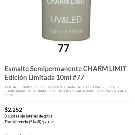
Esmalte Semipermanente CHARM LIMIT
Edición Limitada 10ml #77
TIENDA
/
ESMALTES SEMIPERMANENTES MARCA CHARM LIMIT
/
ESMALTE
SEMIPERMANENTE CHARM LIMIT EDICIÓN LIMITADA 10ML ¡COMPRA MAS PAGA
MENOS!
$
2.252
3 cuotas sin interés de
$
751
Transferencia (5%off)
$
2.139