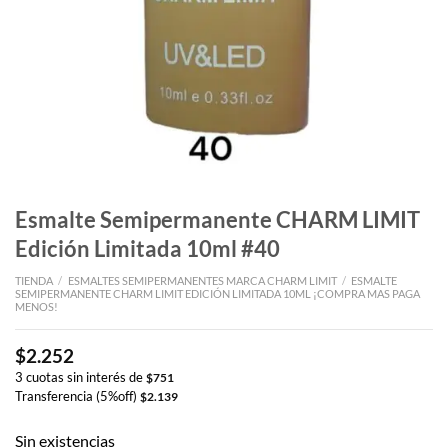
Esmalte Semipermanente CHARM LIMIT
Edición Limitada 10ml #40
TIENDA
/
ESMALTES SEMIPERMANENTES MARCA CHARM LIMIT
/
ESMALTE
SEMIPERMANENTE CHARM LIMIT EDICIÓN LIMITADA 10ML ¡COMPRA MAS PAGA
MENOS!
$
2.252
3 cuotas sin interés de
$
751
Transferencia (5%off)
$
2.139
Sin existencias