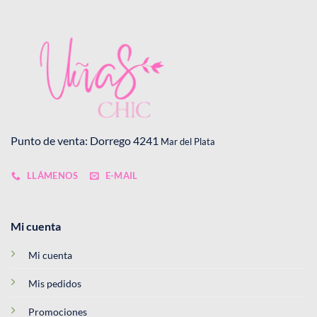
Punto de venta: Dorrego 4241
Mar del Plata
LLÁMENOS
E-MAIL
Mi cuenta
Mi cuenta
Mis pedidos
Promociones