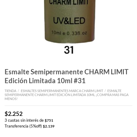
Esmalte Semipermanente CHARM LIMIT
Edición Limitada 10ml #31
TIENDA
/
ESMALTES SEMIPERMANENTES MARCA CHARM LIMIT
/
ESMALTE
SEMIPERMANENTE CHARM LIMIT EDICIÓN LIMITADA 10ML ¡COMPRA MAS PAGA
MENOS!
$
2.252
3 cuotas sin interés de
$
751
Transferencia (5%off)
$
2.139