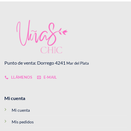
Punto de venta: Dorrego 4241
Mar del Plata
LLÁMENOS
E-MAIL
Mi cuenta
Mi cuenta
Mis pedidos