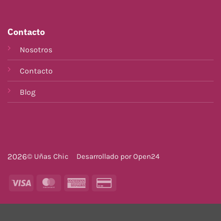
Contacto
Nosotros
Contacto
Blog
2026
© Uñas Chic
Desarrollado por
Open24
Visa
MasterCard
American
Credit
Express
Card
2