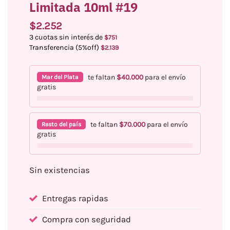
Limitada 10ml #19
$
2.252
3 cuotas sin interés de
$
751
Transferencia (5%off)
$
2.139
te faltan
$
40.000
para el envío
Mar del Plata
gratis
te faltan
$
70.000
para el envío
Resto del país
gratis
Sin existencias
Entregas rapidas
Compra con seguridad