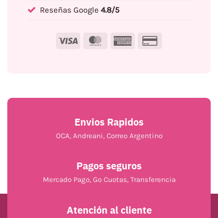
Reseñas Google
4.8/5
Visa
MasterCard
American
Credit
Express
Card
2
Envios Rapidos
OCA, Andreani, Correo Argentino
Pagos seguros
Mercado Pago, Go Cuotas, Transferencia
Atención al cliente