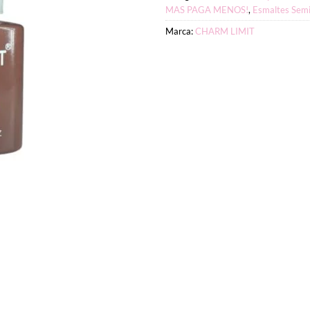
MAS PAGA MENOS!
,
Esmaltes Sem
Marca:
CHARM LIMIT