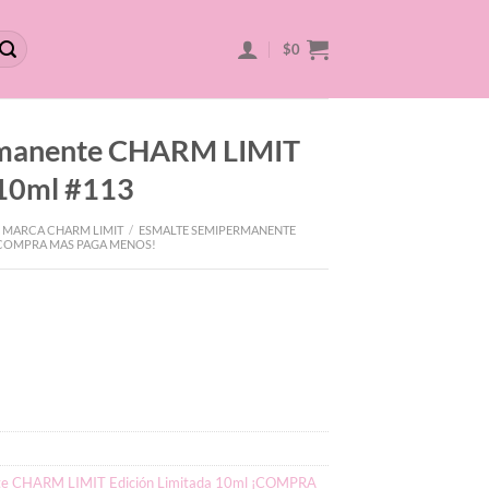
$
0
rmanente CHARM LIMIT
 10ml #113
 MARCA CHARM LIMIT
/
ESMALTE SEMIPERMANENTE
 ¡COMPRA MAS PAGA MENOS!
te CHARM LIMIT Edición Limitada 10ml ¡COMPRA