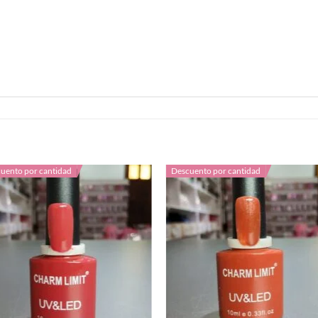
uento por cantidad
Descuento por cantidad