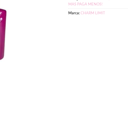
MAS PAGA MENOS!
Marca:
CHARM LIMIT