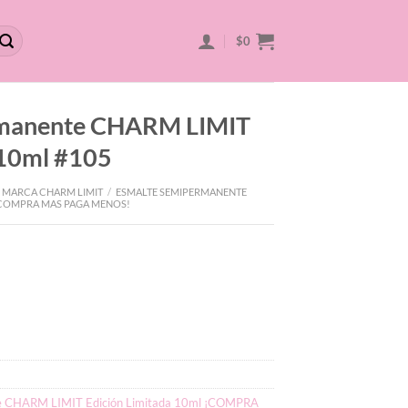
$
0
rmanente CHARM LIMIT
 10ml #105
 MARCA CHARM LIMIT
/
ESMALTE SEMIPERMANENTE
 ¡COMPRA MAS PAGA MENOS!
e CHARM LIMIT Edición Limitada 10ml ¡COMPRA