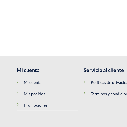
Mi cuenta
Servicio al cliente
Mi cuenta
Políticas de privaci
Mis pedidos
Términos y condicio
Promociones