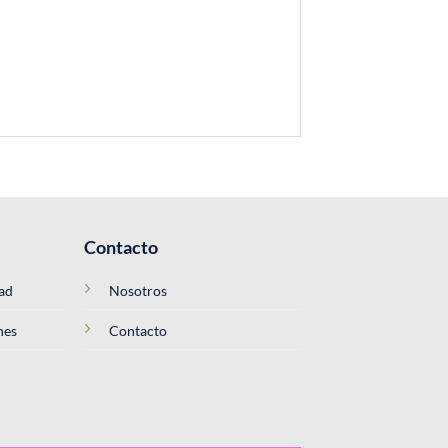
Contacto
dad
Nosotros
nes
Contacto