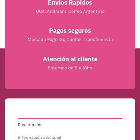
Envios Rapidos
OCA, Andreani, Correo Argentino
Pagos seguros
Mercado Pago, Go Cuotas, Transferencia
Atención al cliente
Estamos de 9 a 18hs
Descripción
Información adicional