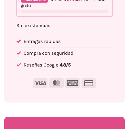
gratis
Sin existencias
Entregas rapidas
Compra con seguridad
Reseñas Google
4.8/5
Visa
MasterCard
American
Credit
Express
Card
2