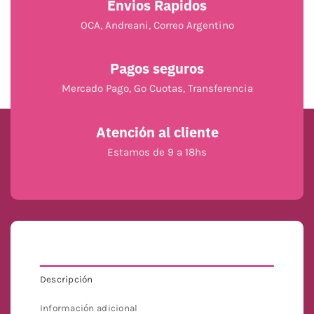
Envios Rapidos
OCA, Andreani, Correo Argentino
Pagos seguros
Mercado Pago, Go Cuotas, Transferencia
Atención al cliente
Estamos de 9 a 18hs
Descripción
Información adicional