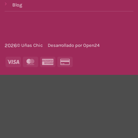
Blog
2026
© Uñas Chic
Desarrollado por
Open24
Visa
MasterCard
American
Credit
Express
Card
2