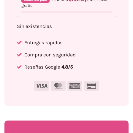
gratis
Sin existencias
Entregas rapidas
Compra con seguridad
Reseñas Google
4.8/5
Visa
MasterCard
American
Credit
Express
Card
2