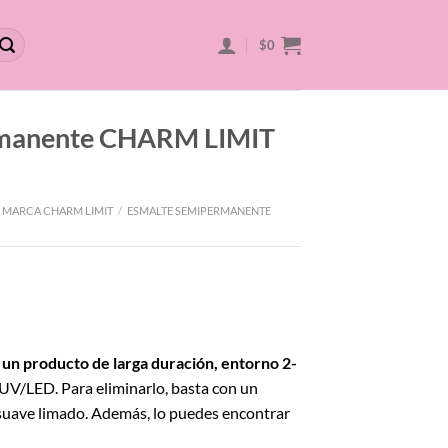
$
0
rmanente CHARM LIMIT
 MARCA CHARM LIMIT
/
ESMALTE SEMIPERMANENTE
 un producto de larga duración, entorno 2-
 UV/LED. Para eliminarlo, basta con un
uave limado. Además, lo puedes encontrar