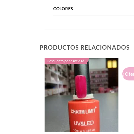
PESO
DIMENSIONES
COLORES
PRODUCTOS RELACIONADOS
Descuento por cantidad
¡Ofe