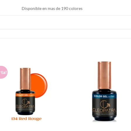
20 g
2 × 4 × 7 cm
Disponible en mas de 190 colores
rta!