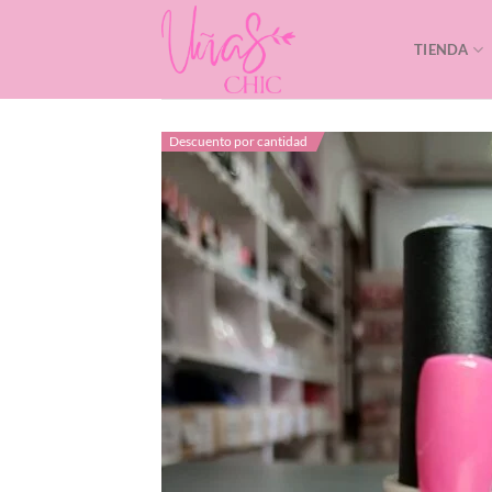
Saltar
al
TIENDA
contenido
Descuento por cantidad