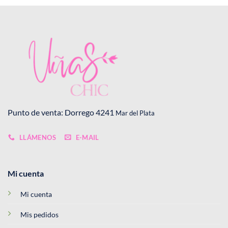
Punto de venta: Dorrego 4241
Mar del Plata
LLÁMENOS
E-MAIL
Mi cuenta
Mi cuenta
Mis pedidos