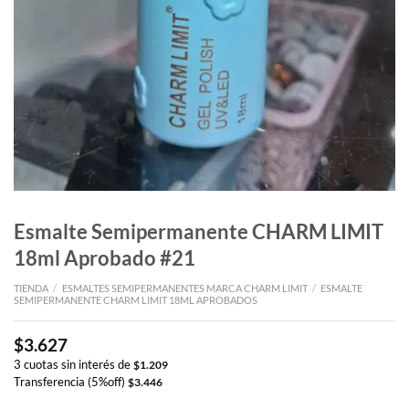
Esmalte Semipermanente CHARM LIMIT
18ml Aprobado #21
TIENDA
/
ESMALTES SEMIPERMANENTES MARCA CHARM LIMIT
/
ESMALTE
SEMIPERMANENTE CHARM LIMIT 18ML APROBADOS
$
3.627
3 cuotas sin interés de
$
1.209
Transferencia (5%off)
$
3.446