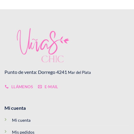
Punto de venta: Dorrego 4241
Mar del Plata
LLÁMENOS
E-MAIL
Mi cuenta
Mi cuenta
Mis pedidos