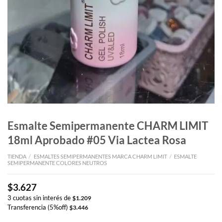
Esmalte Semipermanente CHARM LIMIT
18ml Aprobado #05 Via Lactea Rosa
TIENDA
/
ESMALTES SEMIPERMANENTES MARCA CHARM LIMIT
/
ESMALTE
SEMIPERMANENTE COLORES NEUTROS
$
3.627
3 cuotas sin interés de
$
1.209
Transferencia (5%off)
$
3.446