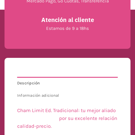
Mercado Pago, Go Cuotas, Transferencia
Atención al cliente
Estamos de 9 a 18hs
Descripción
Información adicional
Cham Limit Ed. Tradicional: tu mejor aliado
por su excelente relación
calidad-precio.