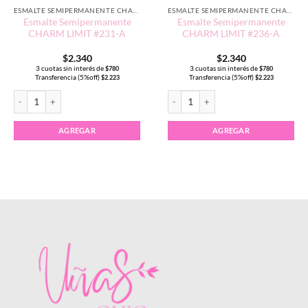
ESMALTE SEMIPERMANENTE CHARM LIMIT EDICIÓN TRADICIONAL
ESMALTE SEMIPERMANENTE CHARM LIMIT EDICIÓN TRADICIONAL
Esmalte Semipermanente
Esmalte Semipermanente
CHARM LIMIT #231-A
CHARM LIMIT #236-A
$
2.340
$
2.340
3 cuotas sin interés de
3 cuotas sin interés de
$
780
$
780
Transferencia (5%off)
Transferencia (5%off)
$
2.223
$
2.223
T #062 cantidad
Esmalte Semipermanente CHARM LIMIT #231-A cantidad
Esmalte Semipermanente CHARM LIMI
AGREGAR
AGREGAR