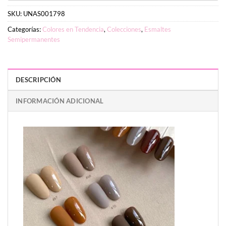
SKU:
UNAS001798
Categorías:
Colores en Tendencia
,
Colecciones
,
Esmaltes
Semipermanentes
DESCRIPCIÓN
INFORMACIÓN ADICIONAL