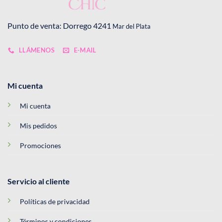
Punto de venta: Dorrego 4241
Mar del Plata
LLÁMENOS
E-MAIL
Mi cuenta
Mi cuenta
Mis pedidos
Promociones
Servicio al cliente
Políticas de privacidad
Términos y condiciones