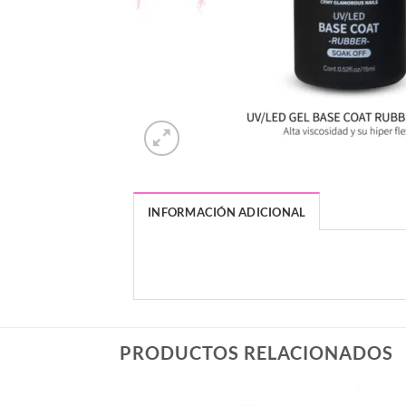
INFORMACIÓN ADICIONAL
PESO
DIMENSIONES
PRODUCTOS RELACIONADOS